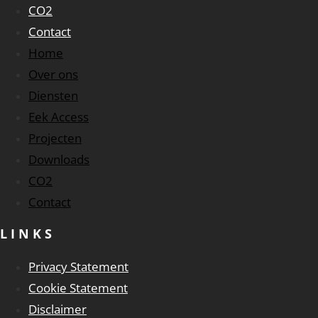
CO2
Contact
Home
Over ons
Diensten
Eek Access
Projecten
Downloads
CO2
Contact
LINKS
Privacy Statement
Cookie Statement
Disclaimer