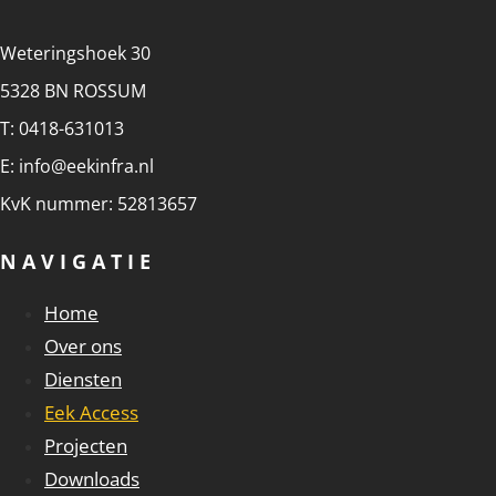
Weteringshoek 30
5328 BN ROSSUM
T: 0418-631013
E: info@eekinfra.nl
KvK nummer: 52813657
NAVIGATIE
Home
Over ons
Diensten
Eek Access
Projecten
Downloads