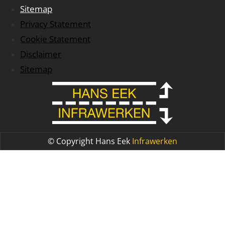
Sitemap
Privacy Statement
Cookie Statement
Disclaimer
Sitemap
© Copyright Hans Eek
Infrawerken