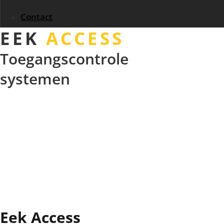
Contact
EEK
ACCESS
Toegangscontrole
systemen
Eek Access